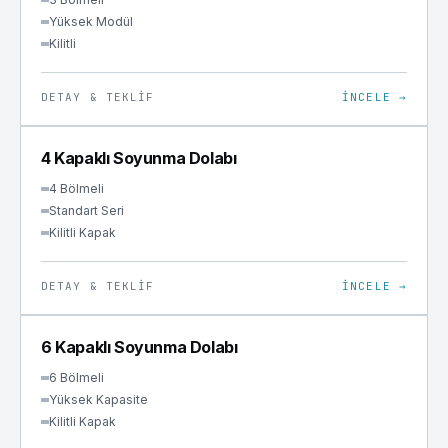
Yüksek Modül
Kilitli
DETAY & TEKLIF
İNCELE →
SOYUNMA
4 Kapaklı Soyunma Dolabı
4 Bölmeli
Standart Seri
Kilitli Kapak
DETAY & TEKLIF
İNCELE →
SOYUNMA
6 Kapaklı Soyunma Dolabı
6 Bölmeli
Yüksek Kapasite
Kilitli Kapak