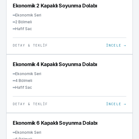
SOYUNMA
Ekonomik 2 Kapaklı Soyunma Dolabı
Ekonomik Seri
2 Bölmeli
Hafif Sac
DETAY & TEKLIF
İNCELE →
SOYUNMA
Ekonomik 4 Kapaklı Soyunma Dolabı
Ekonomik Seri
4 Bölmeli
Hafif Sac
DETAY & TEKLIF
İNCELE →
SOYUNMA
Ekonomik 6 Kapaklı Soyunma Dolabı
Ekonomik Seri