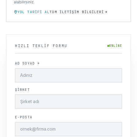
alabilirsiniz.
YOL TARIFI AL
TÜM İLETIŞIM BILGILERI
HIZLI TEKLIF FORMU
ONLINE
AD SOYAD *
ŞIRKET
E-POSTA