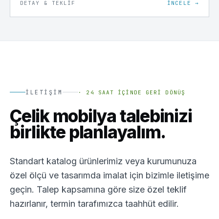
DETAY & TEKLIF
İNCELE →
İLETIŞIM
·
24 SAAT İÇINDE GERI DÖNÜŞ
Çelik mobilya talebinizi
birlikte planlayalım.
Standart katalog ürünlerimiz veya kurumunuza
özel ölçü ve tasarımda imalat için bizimle iletişime
geçin. Talep kapsamına göre size özel teklif
hazırlanır, termin tarafımızca taahhüt edilir.