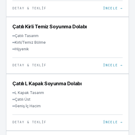
DETAY & TEKLIF
İNCELE →
SOYUNMA
Çatılı Kirli Temiz Soyunma Dolabı
Çatılı Tasarım
Kirli/Temiz Bölme
Hijyenik
DETAY & TEKLIF
İNCELE →
SOYUNMA
Çatılı L Kapak Soyunma Dolabı
L Kapak Tasarım
Çatılı Üst
Geniş İç Hacim
DETAY & TEKLIF
İNCELE →