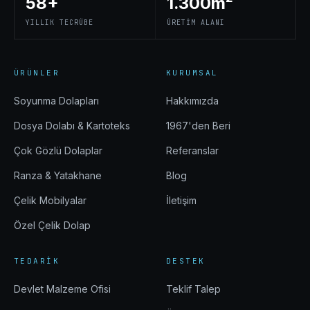
58+
1.300m²
YILLIK TECRÜBE
ÜRETIM ALANI
ÜRÜNLER
KURUMSAL
Soyunma Dolapları
Hakkımızda
Dosya Dolabı & Kartoteks
1967'den Beri
Çok Gözlü Dolaplar
Referanslar
Ranza & Yatakhane
Blog
Çelik Mobilyalar
İletişim
Özel Çelik Dolap
TEDARIK
DESTEK
Devlet Malzeme Ofisi
Teklif Talep