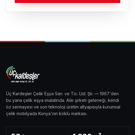
Üç Kardeşler Çelik Eşya San. ve Tic. Ltd. Şti. — 1967'den
bu yana çelik eşya imalatında. Aile şirketi geleneği, kendi
öz sermayesi ve son teknoloji üretim altyapısıyla kurumsal
çelik mobilyada Konya'nın köklü markası.