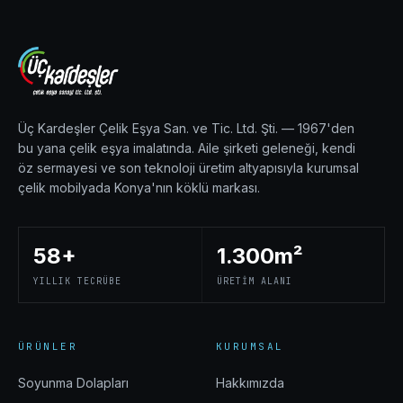
Üç Kardeşler Çelik Eşya San. ve Tic. Ltd. Şti. — 1967'den
bu yana çelik eşya imalatında. Aile şirketi geleneği, kendi
öz sermayesi ve son teknoloji üretim altyapısıyla kurumsal
çelik mobilyada Konya'nın köklü markası.
58+
1.300m²
YILLIK TECRÜBE
ÜRETIM ALANI
ÜRÜNLER
KURUMSAL
Soyunma Dolapları
Hakkımızda