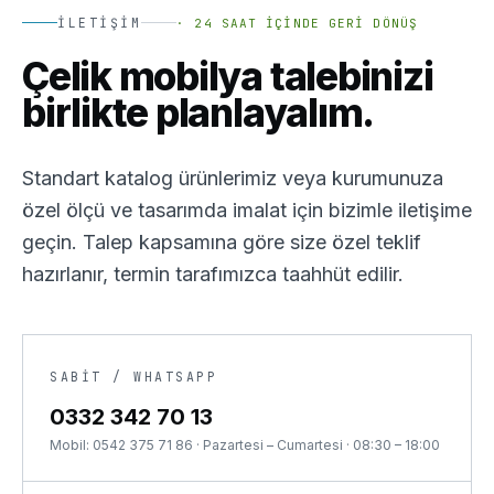
İLETIŞIM
·
24 SAAT İÇINDE GERI DÖNÜŞ
Çelik mobilya talebinizi
birlikte planlayalım.
Standart katalog ürünlerimiz veya kurumunuza
özel ölçü ve tasarımda imalat için bizimle iletişime
geçin. Talep kapsamına göre size özel teklif
hazırlanır, termin tarafımızca taahhüt edilir.
SABIT / WHATSAPP
0332 342 70 13
Mobil:
0542 375 71 86
·
Pazartesi – Cumartesi · 08:30 – 18:00