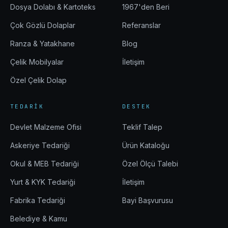
Dosya Dolabı & Kartoteks
1967'den Beri
Çok Gözlü Dolaplar
Referanslar
Ranza & Yatakhane
Blog
Çelik Mobilyalar
İletişim
Özel Çelik Dolap
TEDARIK
DESTEK
Devlet Malzeme Ofisi
Teklif Talep
Askeriye Tedariği
Ürün Kataloğu
Okul & MEB Tedariği
Özel Ölçü Talebi
Yurt & KYK Tedariği
İletişim
Fabrika Tedariği
Bayi Başvurusu
Belediye & Kamu