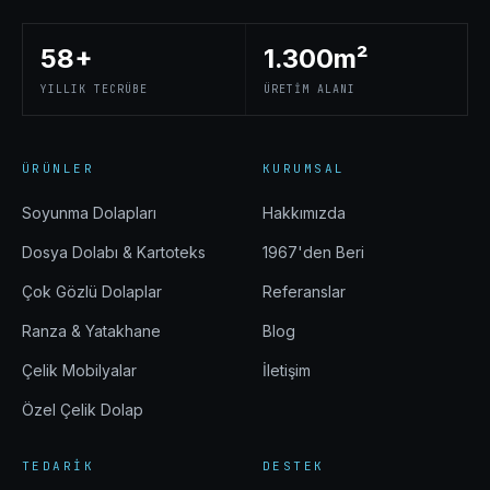
58+
1.300m²
YILLIK TECRÜBE
ÜRETIM ALANI
ÜRÜNLER
KURUMSAL
Soyunma Dolapları
Hakkımızda
Dosya Dolabı & Kartoteks
1967'den Beri
Çok Gözlü Dolaplar
Referanslar
Ranza & Yatakhane
Blog
Çelik Mobilyalar
İletişim
Özel Çelik Dolap
TEDARIK
DESTEK