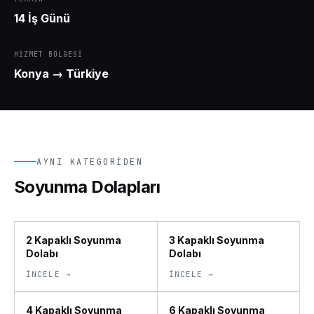
14 İş Günü
HIZMET BÖLGESI
Konya
→ Türkiye
AYNI KATEGORIDEN
Soyunma Dolapları
2 Kapaklı Soyunma
3 Kapaklı Soyunma
Dolabı
Dolabı
İNCELE →
İNCELE →
4 Kapaklı Soyunma
6 Kapaklı Soyunma