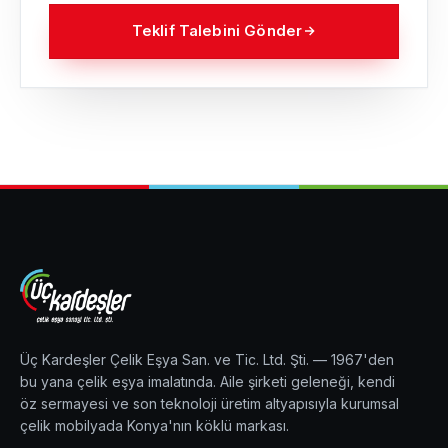
Teklif Talebini Gönder
Üç Kardeşler Çelik Eşya San. ve Tic. Ltd. Şti. — 1967'den
bu yana çelik eşya imalatında. Aile şirketi geleneği, kendi
öz sermayesi ve son teknoloji üretim altyapısıyla kurumsal
çelik mobilyada Konya'nın köklü markası.