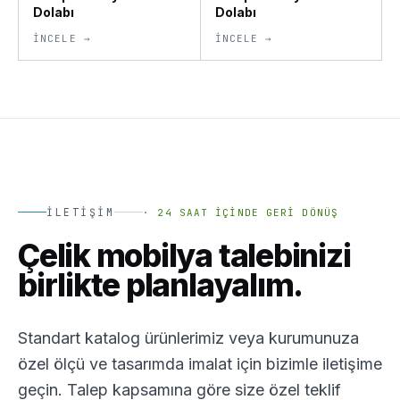
Dolabı
Dolabı
İNCELE →
İNCELE →
İLETIŞIM
·
24 SAAT İÇINDE GERI DÖNÜŞ
Çelik mobilya talebinizi
birlikte planlayalım.
Standart katalog ürünlerimiz veya kurumunuza
özel ölçü ve tasarımda imalat için bizimle iletişime
geçin. Talep kapsamına göre size özel teklif