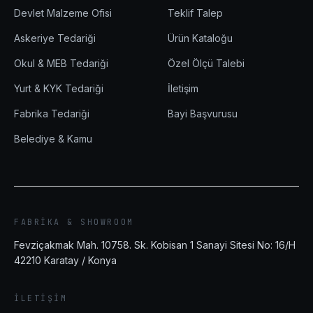
Devlet Malzeme Ofisi
Teklif Talep
Askeriye Tedariği
Ürün Kataloğu
Okul & MEB Tedariği
Özel Ölçü Talebi
Yurt & KYK Tedariği
İletişim
Fabrika Tedariği
Bayi Başvurusu
Belediye & Kamu
FABRIKA & SHOWROOM
Fevziçakmak Mah. 10758. Sk. Kobisan 1 Sanayi Sitesi No: 16/H
42210
Karatay
/
Konya
İLETIŞIM