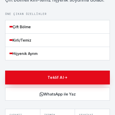
ÖNE ÇIKAN ÖZELLIKLER
Çift Bölme
Kirli/Temiz
Hijyenik Ayrım
Teklif Al
WhatsApp ile Yaz