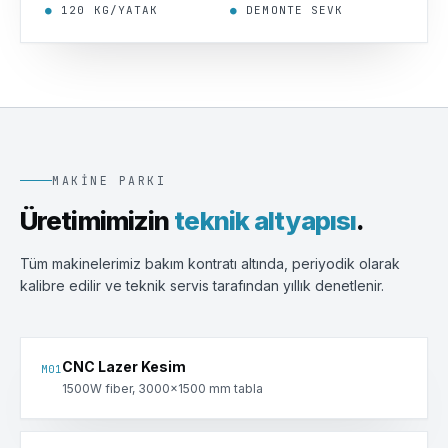
●
120 KG/YATAK
●
DEMONTE SEVK
MAKINE PARKI
Üretimimizin
teknik altyapısı
.
Tüm makinelerimiz bakım kontratı altında, periyodik olarak
kalibre edilir ve teknik servis tarafından yıllık denetlenir.
CNC Lazer Kesim
M
01
1500W fiber, 3000×1500 mm tabla