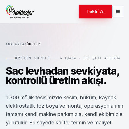
Teklif Al
ANASAYFA
/
ÜRETIM
ÜRETIM SÜRECI
6 AŞAMA · TEK ÇATI ALTINDA
Sac levhadan sevkiyata,
kontrollü üretim akışı.
1.300 m²'lik tesisimizde kesim, büküm, kaynak,
elektrostatik toz boya ve montaj operasyonlarının
tamamı kendi makine parkımızla, kendi ekibimizle
yürütülür. Bu sayede kalite, termin ve maliyet