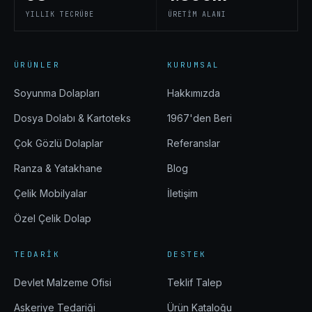
YILLIK TECRÜBE
ÜRETIM ALANI
ÜRÜNLER
KURUMSAL
Soyunma Dolapları
Hakkımızda
Dosya Dolabı & Kartoteks
1967'den Beri
Çok Gözlü Dolaplar
Referanslar
Ranza & Yatakhane
Blog
Çelik Mobilyalar
İletişim
Özel Çelik Dolap
TEDARIK
DESTEK
Devlet Malzeme Ofisi
Teklif Talep
Askeriye Tedariği
Ürün Kataloğu