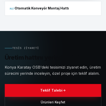
Otomatik Konveyör Montaj Hattı
M
07
TESIS ZIYARETI
Üretim hattını yerinde görün
Konya Karatay OSB'deki tesisimizi ziyaret edin, üretim
sürecini yerinde inceleyin, özel proje için teklif alalım.
Teklif Talebi
Ürünleri Keşfet