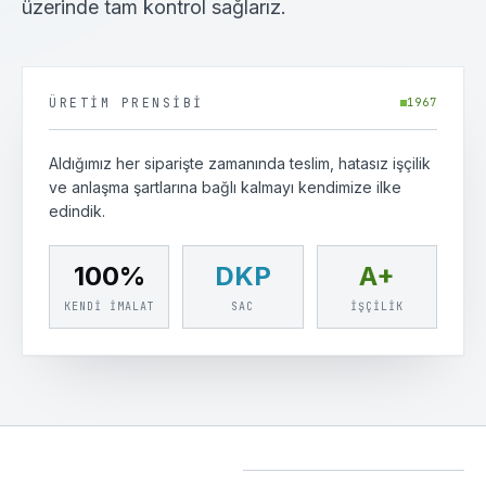
üzerinde tam kontrol sağlarız.
ÜRETIM PRENSIBI
1967
Aldığımız her siparişte zamanında teslim, hatasız işçilik
ve anlaşma şartlarına bağlı kalmayı kendimize ilke
edindik.
100%
DKP
A+
KENDI İMALAT
SAC
İŞÇILIK