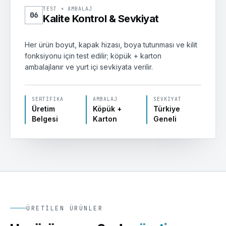
TEST + AMBALAJ
06
Kalite Kontrol & Sevkiyat
Her ürün boyut, kapak hizası, boya tutunması ve kilit
fonksiyonu için test edilir; köpük + karton
ambalajlanır ve yurt içi sevkiyata verilir.
SERTIFIKA
AMBALAJ
SEVKIYAT
Üretim
Köpük +
Türkiye
Belgesi
Karton
Geneli
ÜRETILEN ÜRÜNLER