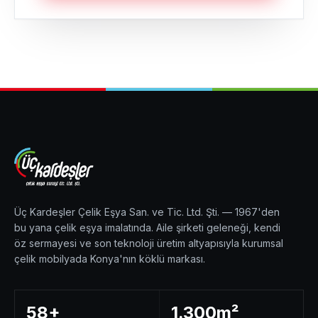
Üç Kardeşler Çelik Eşya San. ve Tic. Ltd. Şti. — 1967'den
bu yana çelik eşya imalatında. Aile şirketi geleneği, kendi
öz sermayesi ve son teknoloji üretim altyapısıyla kurumsal
çelik mobilyada Konya'nın köklü markası.
58+
1.300m²