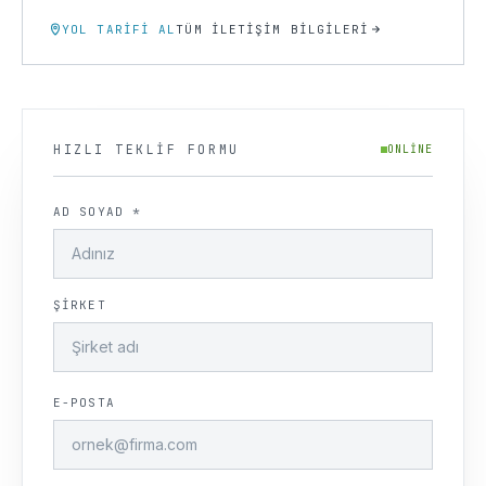
YOL TARIFI AL
TÜM İLETIŞIM BILGILERI
HIZLI TEKLIF FORMU
ONLINE
AD SOYAD *
ŞIRKET
E-POSTA