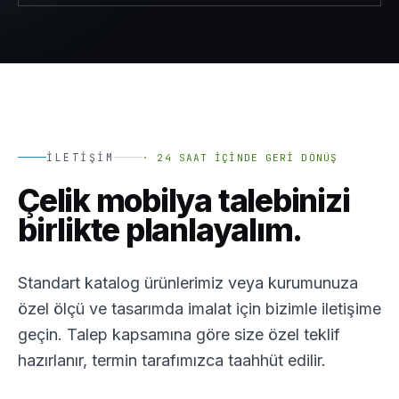
İLETIŞIM
·
24 SAAT İÇINDE GERI DÖNÜŞ
Çelik mobilya talebinizi
birlikte planlayalım.
Standart katalog ürünlerimiz veya kurumunuza
özel ölçü ve tasarımda imalat için bizimle iletişime
geçin. Talep kapsamına göre size özel teklif
hazırlanır, termin tarafımızca taahhüt edilir.