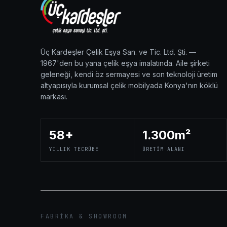
Üç Kardeşler Çelik Eşya San. ve Tic. Ltd. Şti. —
1967'den bu yana çelik eşya imalatında. Aile şirketi
geleneği, kendi öz sermayesi ve son teknoloji üretim
altyapısıyla kurumsal çelik mobilyada Konya'nın köklü
markası.
58+
1.300m²
YILLIK TECRÜBE
ÜRETIM ALANI
FABRIKA & SHOWROOM