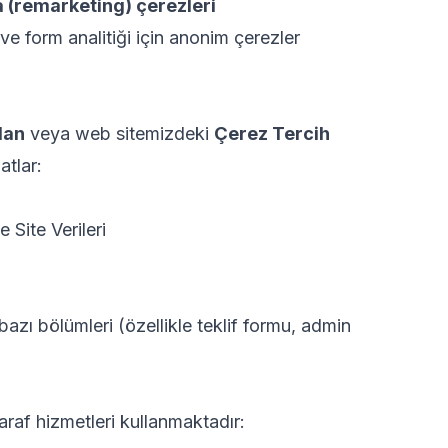
 (remarketing) çerezleri
ve form analitiği için anonim çerezler
dan
veya web sitemizdeki
Çerez Tercih
atlar:
 Site Verileri
bazı bölümleri (özellikle teklif formu, admin
araf hizmetleri kullanmaktadır: