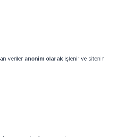
nan veriler
anonim olarak
işlenir ve sitenin