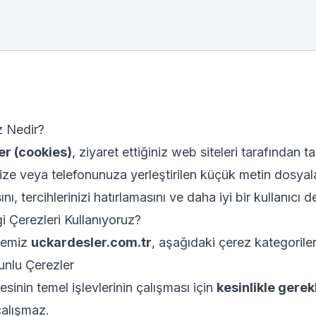
z Nedir?
er (cookies)
, ziyaret ettiğiniz web siteleri tarafından ta
nize veya telefonunuza yerleştirilen küçük metin dosyalar
nı, tercihlerinizi hatırlamasını ve daha iyi bir kullanıcı
i Çerezleri Kullanıyoruz?
temiz
uckardesler.com.tr
, aşağıdaki çerez kategoriler
runlu Çerezler
esinin temel işlevlerinin çalışması için
kesinlikle gerekl
alışmaz.