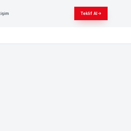
tişim
Teklif Al