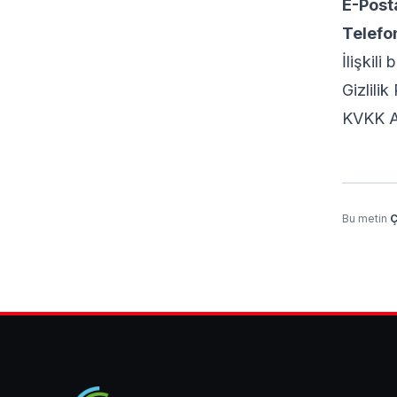
E-Post
Telefo
İlişkili 
Gizlilik
KVKK A
Bu metin
Ç