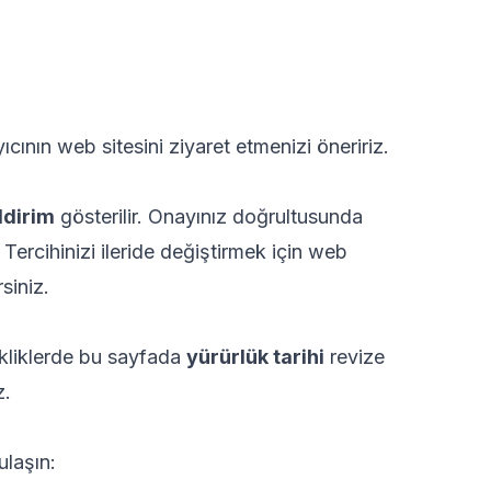
ayıcının web sitesini ziyaret etmenizi öneririz.
ildirim
gösterilir. Onayınız doğrultusunda
. Tercihinizi ileride değiştirmek için web
siniz.
kliklerde bu sayfada
yürürlük tarihi
revize
z.
ulaşın: