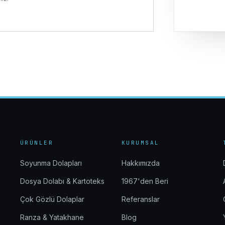
ÜRÜNLER
KURUMSAL
Soyunma Dolapları
Hakkımızda
Dosya Dolabı & Kartoteks
1967'den Beri
Çok Gözlü Dolaplar
Referanslar
Ranza & Yatakhane
Blog