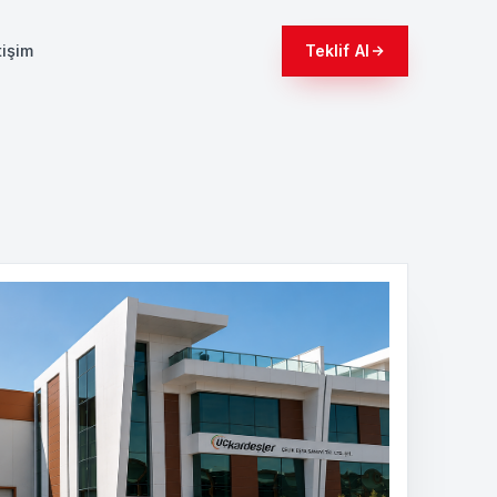
tişim
Teklif Al