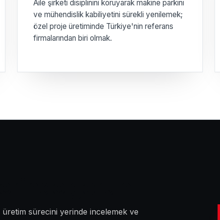
Aile şirketi disiplinini koruyarak makine parkını
ve mühendislik kabiliyetini sürekli yenilemek;
özel proje üretiminde Türkiye'nin referans
firmalarından biri olmak.
yerinde görün
 üretim sürecini yerinde incelemek ve