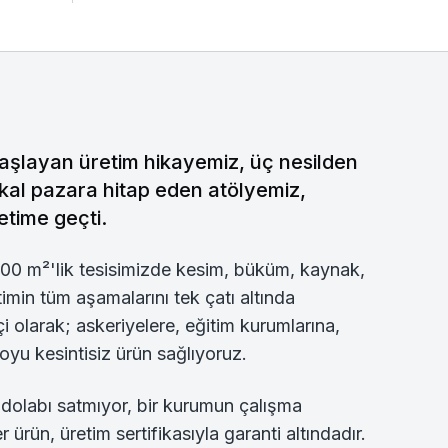
aşlayan üretim hikayemiz, üç nesilden
 lokal pazara hitap eden atölyemiz,
etime geçti.
00 m²'lik tesisimizde kesim, büküm, kaynak,
imin tüm aşamalarını tek çatı altında
 olarak; askeriyelere, eğitim kurumlarına,
oyu kesintisiz ürün sağlıyoruz.
r dolabı satmıyor, bir kurumun çalışma
 ürün, üretim sertifikasıyla garanti altındadır.