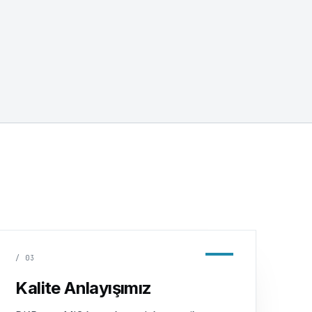
/
03
Kalite Anlayışımız