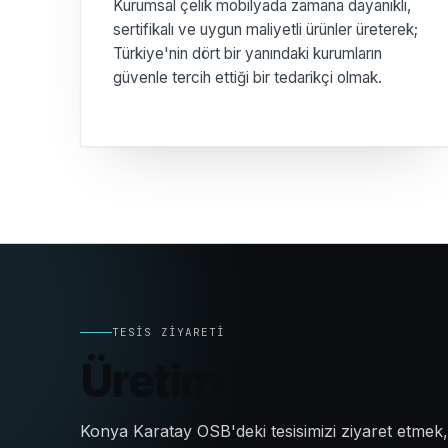
Kurumsal çelik mobilyada zamana dayanıklı,
sertifikalı ve uygun maliyetli ürünler üreterek;
Türkiye'nin dört bir yanındaki kurumların
güvenle tercih ettiği bir tedarikçi olmak.
TESIS ZIYARETI
Üretim hattımızı 
Konya Karatay OSB'deki tesisimizi ziyaret etmek,