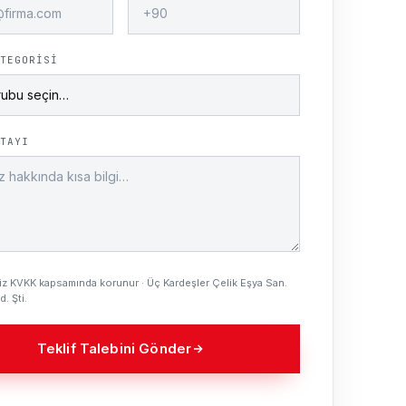
TEGORISI
TAYI
iniz KVKK kapsamında korunur · Üç Kardeşler Çelik Eşya San.
d. Şti.
Teklif Talebini Gönder