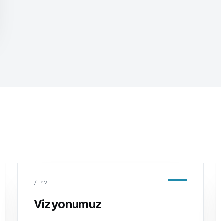
/
02
Vizyonumuz