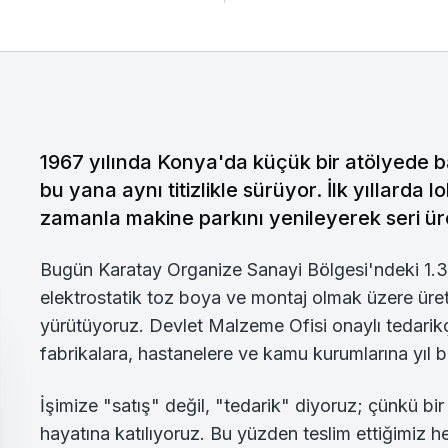
1967 yılında Konya'da küçük bir atölyede b
bu yana aynı titizlikle sürüyor. İlk yıllarda
zamanla makine parkını yenileyerek seri ür
Bugün Karatay Organize Sanayi Bölgesi'ndeki 1.3
elektrostatik toz boya ve montaj olmak üzere üret
yürütüyoruz. Devlet Malzeme Ofisi onaylı tedarikçi
fabrikalara, hastanelere ve kamu kurumlarına yıl b
İşimize "satış" değil, "tedarik" diyoruz; çünkü bi
hayatına katılıyoruz. Bu yüzden teslim ettiğimiz her