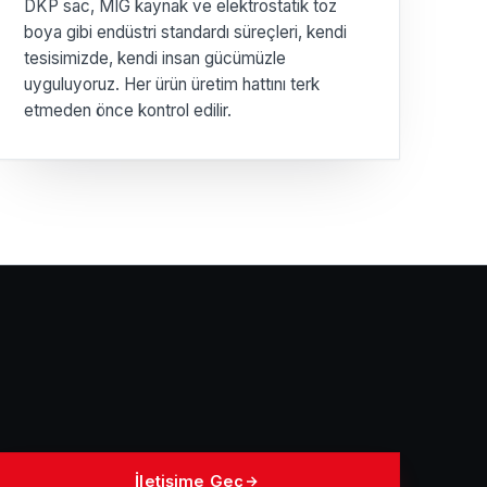
DKP sac, MIG kaynak ve elektrostatik toz
boya gibi endüstri standardı süreçleri, kendi
tesisimizde, kendi insan gücümüzle
uyguluyoruz. Her ürün üretim hattını terk
etmeden önce kontrol edilir.
İletişime Geç