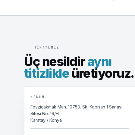
HIKAYEMIZ
Üç nesildir
aynı
titizlikle
üretiyoruz.
KONUM
Fevziçakmak Mah. 10758. Sk. Kobisan 1 Sanayi
Sitesi No: 16/H
Karatay
/
Konya