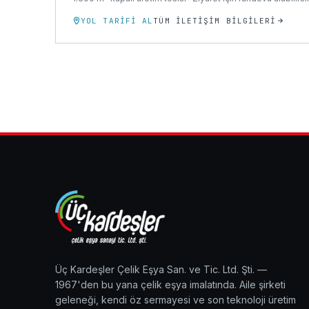
YOL TARIFI AL
TÜM İLETIŞIM BILGILERI
Üç Kardeşler Çelik Eşya San. ve Tic. Ltd. Şti. —
1967'den bu yana çelik eşya imalatında. Aile şirketi
geleneği, kendi öz sermayesi ve son teknoloji üretim