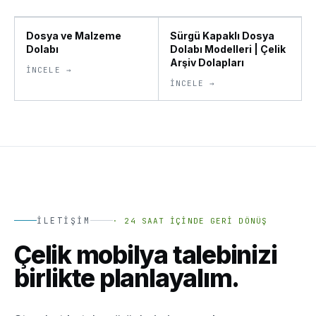
Dosya ve Malzeme
Sürgü Kapaklı Dosya
Dolabı
Dolabı Modelleri | Çelik
Arşiv Dolapları
İNCELE →
İNCELE →
İLETIŞIM
·
24 SAAT İÇINDE GERI DÖNÜŞ
Çelik mobilya talebinizi
birlikte planlayalım.