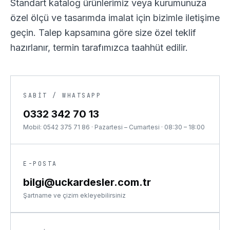
Standart katalog ürünlerimiz veya kurumunuza
özel ölçü ve tasarımda imalat için bizimle iletişime
geçin. Talep kapsamına göre size özel teklif
hazırlanır, termin tarafımızca taahhüt edilir.
SABIT / WHATSAPP
0332 342 70 13
Mobil:
0542 375 71 86
·
Pazartesi – Cumartesi · 08:30 – 18:00
E-POSTA
bilgi@uckardesler.com.tr
Şartname ve çizim ekleyebilirsiniz