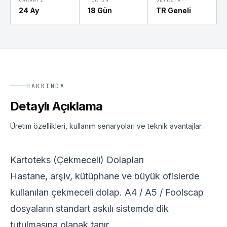
24 Ay
18 Gün
TR Geneli
HAKKINDA
Detaylı Açıklama
Üretim özellikleri, kullanım senaryoları ve teknik avantajlar.
Kartoteks (Çekmeceli) Dolapları
Hastane, arşiv, kütüphane ve büyük ofislerde
kullanılan çekmeceli dolap. A4 / A5 / Foolscap
dosyaların standart askılı sistemde dik
tutulmasına olanak tanır.