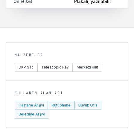
Ön Etiket
Plakalı, yazılabilir
MALZEMELER
DKP Sac
Telescopic Ray
Merkezi Kilit
KULLANIM ALANLARI
Hastane Arşivi
Kütüphane
Büyük Ofis
Belediye Arşivi