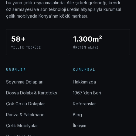
bu yana çelik eşya imalatında. Aile şirketi geleneği, kendi
öz sermayesi ve son teknoloji üretim altyapısıyla kurumsal
çelik mobilyada Konya'nın köklü markası.
58+
1.300m²
YILLIK TECRÜBE
ÜRETIM ALANI
ÜRÜNLER
KURUMSAL
Soyunma Dolapları
Hakkımızda
Dosya Dolabı & Kartoteks
1967'den Beri
Çok Gözlü Dolaplar
Referanslar
Ranza & Yatakhane
Blog
Çelik Mobilyalar
İletişim