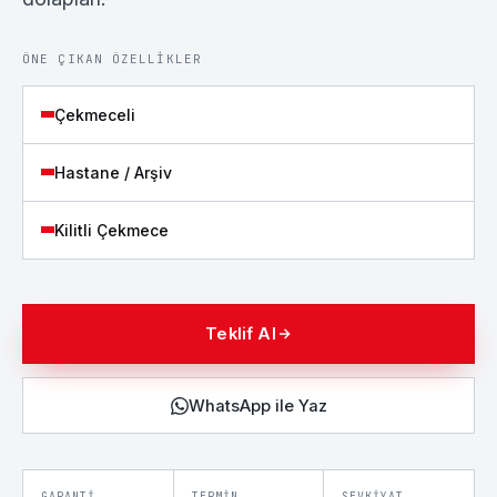
ÖNE ÇIKAN ÖZELLIKLER
Çekmeceli
Hastane / Arşiv
Kilitli Çekmece
Teklif Al
WhatsApp ile Yaz
GARANTI
TERMIN
SEVKIYAT