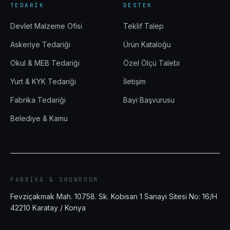
TEDARIK
DESTEK
Devlet Malzeme Ofisi
Teklif Talep
Askeriye Tedariği
Ürün Kataloğu
Okul & MEB Tedariği
Özel Ölçü Talebi
Yurt & KYK Tedariği
İletişim
Fabrika Tedariği
Bayi Başvurusu
Belediye & Kamu
FABRIKA & SHOWROOM
Fevziçakmak Mah. 10758. Sk. Kobisan 1 Sanayi Sitesi No: 16/H
42210
Karatay
/
Konya