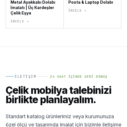
Metal Ayakkabı Dolabı
Posta & Laptop Dolabı
İmalatı | Üç Kardeşler
İNCELE →
Çelik Eşya
İNCELE →
İLETIŞIM
·
24 SAAT İÇINDE GERI DÖNÜŞ
Çelik mobilya talebinizi
birlikte planlayalım.
Standart katalog ürünlerimiz veya kurumunuza
özel ölçü ve tasarımda imalat için bizimle iletişime