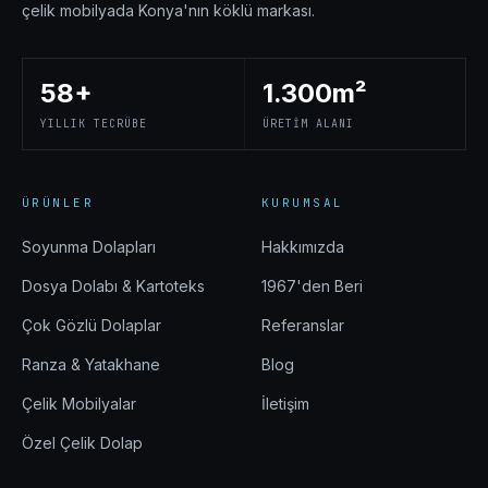
çelik mobilyada Konya'nın köklü markası.
58+
1.300m²
YILLIK TECRÜBE
ÜRETIM ALANI
ÜRÜNLER
KURUMSAL
Soyunma Dolapları
Hakkımızda
Dosya Dolabı & Kartoteks
1967'den Beri
Çok Gözlü Dolaplar
Referanslar
Ranza & Yatakhane
Blog
Çelik Mobilyalar
İletişim
Özel Çelik Dolap