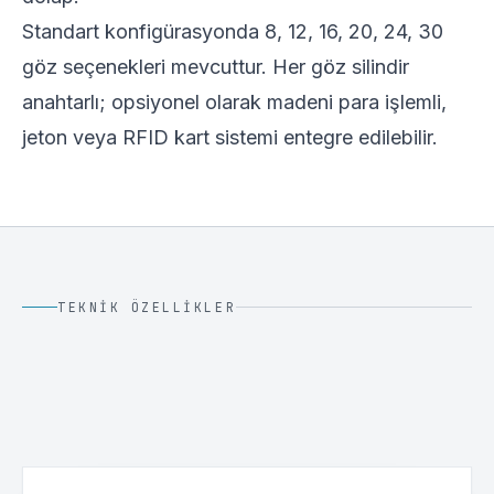
Standart konfigürasyonda 8, 12, 16, 20, 24, 30
göz seçenekleri mevcuttur. Her göz silindir
anahtarlı; opsiyonel olarak madeni para işlemli,
jeton veya RFID kart sistemi entegre edilebilir.
TEKNIK ÖZELLIKLER