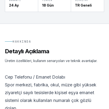
GARANTI
TERMIN
SEVKIYAT
24 Ay
18 Gün
TR Geneli
HAKKINDA
Detaylı Açıklama
Üretim özellikleri, kullanım senaryoları ve teknik avantajlar.
Cep Telefonu / Emanet Dolabı
Spor merkezi, fabrika, okul, müze gibi yüksek
ziyaretçi sayılı tesislerde kişisel eşya emanet
sistemi olarak kullanılan numaralı çok gözlü
dolap.