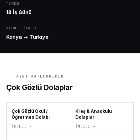
TERMIN
18 İş Günü
HIZMET BÖLGESI
Konya
→ Türkiye
AYNI KATEGORIDEN
Çok Gözlü Dolaplar
Çok Gözlü Okul /
Kreş & Anaokulu
Öğretmen Dolabı
Dolapları
İNCELE →
İNCELE →