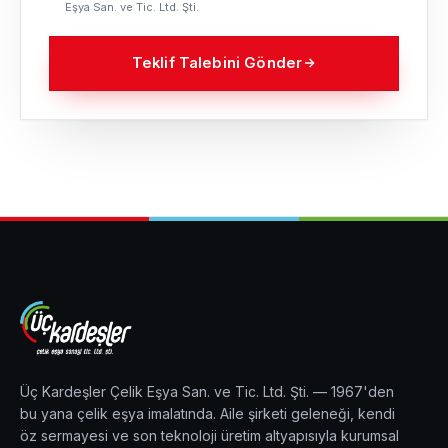
Eşya San. ve Tic. Ltd. Şti.
Teklif Talebini Gönder
Üç Kardeşler Çelik Eşya San. ve Tic. Ltd. Şti. — 1967'den
bu yana çelik eşya imalatında. Aile şirketi geleneği, kendi
öz sermayesi ve son teknoloji üretim altyapısıyla kurumsal