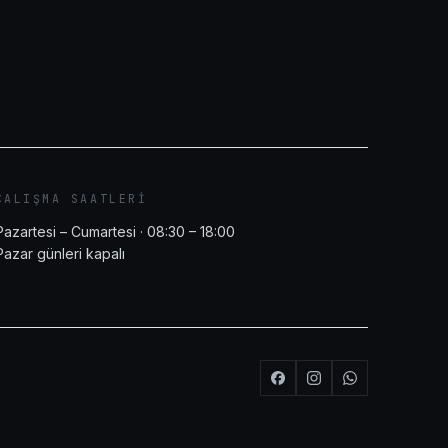
ÇALIŞMA SAATLERI
Pazartesi – Cumartesi · 08:30 – 18:00
Pazar günleri kapalı