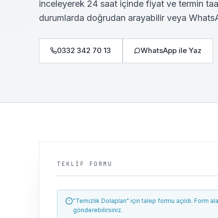
inceleyerek 24 saat içinde fiyat ve termin ta
durumlarda doğrudan arayabilir veya WhatsApp
0332 342 70 13
WhatsApp ile Yaz
TEKLIF FORMU
"Temizlik Dolapları" için talep formu açıldı.
Form alan
gönderebilirsiniz.