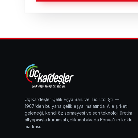
Üç Kardeşler Çelik Eşya San. ve Tic. Ltd. Şti. —
1967'den bu yana çelik eşya imalatında. Aile şirketi
geleneği, kendi öz sermayesi ve son teknoloji üretim
altyapısıyla kurumsal çelik mobilyada Konya'nın köklü
markası.